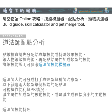
晴空物語 Online 攻略、技能模擬器、配點分析、寵物挑選器.
Build guide, skill calculator and pet merge tool.
2011/08/13
道法師配點分析
點數投資請先分配給攻擊技能或特殊效果技能，
等人物等級提高後，再配點給屬性加成類型的技能。
詳細技能說明可參考
道法師技能模擬器
。
道法師大約可分成打手攻速型與補師治療型，
以下就這兩大類型舉例極端的配點法。
可視操作便利與PK情況，
減少屬性加成型的被動技能，或是減少成長幅度小的主動技
能。
道法師技能特色: