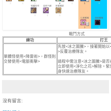
戰鬥方式
練功
打王
先放<冰之圖騰>，接著開始以
>反覆治療隊友。
單體怪使用<降雷術>，群怪則
交替使用<電脈衝擊>
過程中需注意<冰之圖騰>是
立即使用<淨化之花>解除。緊
身快速治療隊友。
沒有留言: