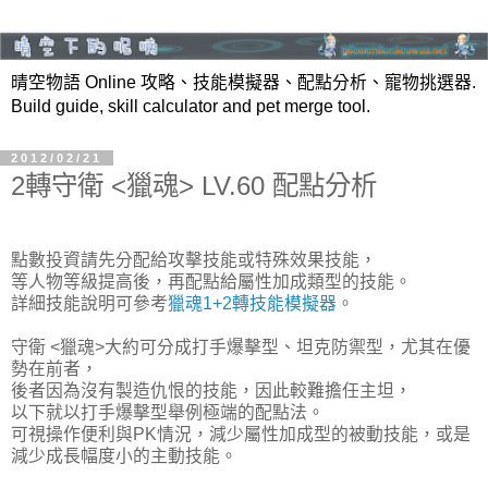
晴空物語 Online 攻略、技能模擬器、配點分析、寵物挑選器.
Build guide, skill calculator and pet merge tool.
2012/02/21
2轉守衛 <獵魂> LV.60 配點分析
點數投資請先分配給攻擊技能或特殊效果技能，
等人物等級提高後，再配點給屬性加成類型的技能。
詳細技能說明可參考
獵魂1+2轉技能模擬器
。
守衛 <獵魂>大約可分成打手爆擊型、坦克防禦型，尤其在優
勢在前者，
後者因為沒有製造仇恨的技能，因此較難擔任主坦，
以下就以打手爆擊型舉例極端的配點法。
可視操作便利與PK情況，減少屬性加成型的被動技能，或是
減少成長幅度小的主動技能。