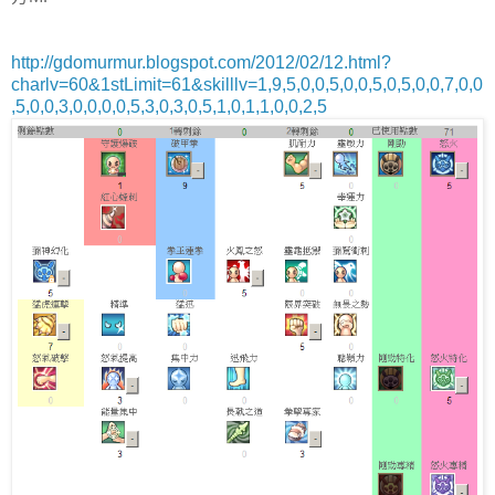
http://gdomurmur.blogspot.com/2012/02/12.html?
charlv=60&1stLimit=61&skilllv=1,9,5,0,0,5,0,0,5,0,5,0,0,7,0,0
,5,0,0,3,0,0,0,0,5,3,0,3,0,5,1,0,1,1,0,0,2,5