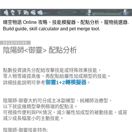
晴空物語 Online 攻略、技能模擬器、配點分析、寵物挑選器.
Build guide, skill calculator and pet merge tool.
2012/01/05
陰陽師<御靈> 配點分析
點數投資請先分配給攻擊技能或特殊效果技能，
等人物等級提高後，再配點給屬性加成類型的技能。
御靈1+2轉模擬器
詳細技能說明可參考
。
陰陽師-御靈大約可分成主冰副補型、純補師治療型，
以下就這幾類型舉例極端的配點法。
可視操作便利與PK情況，減少屬性加成型的被動技能，或是
減少成長幅度小的主動技能。
陰陽師-御靈技能特色: