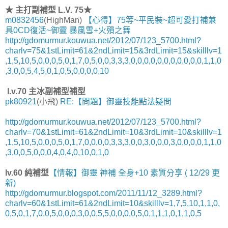
★ 主打副補型 L.V. 75★
m0832456
(HighMan)
【心得】75等~平民裝~超可愛打補兼
具0CD復活~御靈 暴風雪+火殞之舞
http://gdomurmur.kouwua.net/2012/07/123_5700.html?
charlv=75&1stLimit=61&2ndLimit=15&3rdLimit=15&skilllv=1
,1,5,10,5,0,0,0,5,0,1,7,0,5,0,0,3,3,3,0,0,0,0,0,0,0,0,0,0,0,1,1,0
,3,0,0,5,4,5,0,1,0,5,0,0,0,0,10
l.v.70 主冰副補型補型
pk80921
(小飛)
RE:【問題】御靈技能點法疑問
http://gdomurmur.kouwua.net/2012/07/123_5700.html?
charlv=70&1stLimit=61&2ndLimit=10&3rdLimit=10&skilllv=1
,1,5,10,5,0,0,0,5,0,1,7,0,0,0,0,3,3,3,0,0,3,0,0,0,3,0,0,0,0,1,1,0
,3,0,0,5,0,0,0,4,0,4,0,10,0,1,0
lv.60 純補型
【情報】御靈 神補 全身+10 素質分享 ( 12/29 更
新)
http://gdomurmur.blogspot.com/2011/11/12_3289.html?
charlv=60&1stLimit=61&2ndLimit=10&skilllv=1,7,5,10,1,1,0,
0,5,0,1,7,0,0,5,0,0,0,3,0,0,5,5,0,0,0,0,5,0,1,1,1,0,1,1,0,5