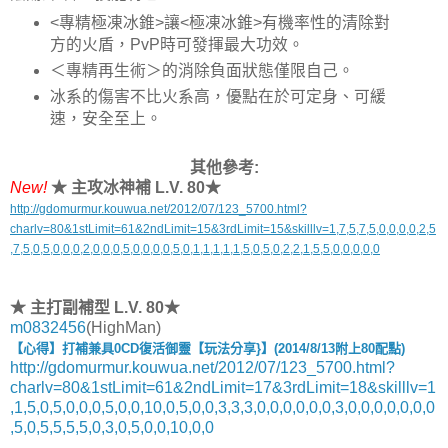
<專精極凍冰錐>讓<極凍冰錐>有機率性的清除對
方的火盾，PvP時可發揮最大功效。
＜專精再生術＞的消除負面狀態僅限自己。
冰系的傷害不比火系高，優點在於可定身、可緩
速，安全至上。
其他參考:
New!
★ 主攻冰神補 L.V. 80★
http://gdomurmur.kouwua.net/2012/07/123_5700.html?
charlv=80&1stLimit=61&2ndLimit=15&3rdLimit=15&skilllv=1,7,5,7,5,0,0,0,0,2,5
,7,5,0,5,0,0,0,2,0,0,0,5,0,0,0,0,5,0,1,1,1,1,1,5,0,5,0,2,2,1,5,5,0,0,0,0,0
★ 主打副補型 L.V. 80★
m0832456
(HighMan)
【心得】打補兼具0CD復活御靈【玩法分享}】(2014/8/13附上80配點)
http://gdomurmur.kouwua.net/2012/07/123_5700.html?
charlv=80&1stLimit=61&2ndLimit=17&3rdLimit=18&skilllv=1
,1,5,0,5,0,0,0,5,0,0,10,0,5,0,0,3,3,3,0,0,0,0,0,0,3,0,0,0,0,0,0,0
,5,0,5,5,5,5,0,3,0,5,0,0,10,0,0