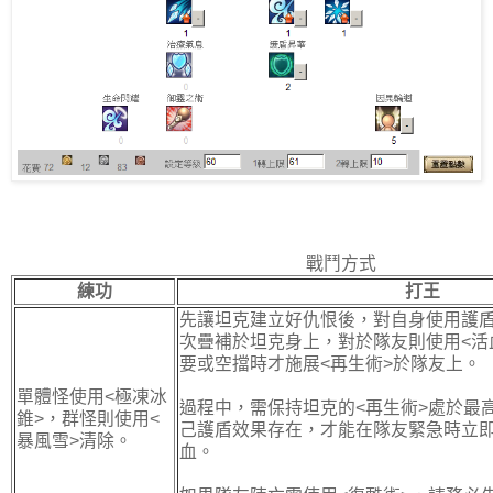
戰鬥方式
練功
打王
先讓坦克建立好仇恨後，對自身使用護盾
次疊補於坦克身上，對於隊友則使用<活
要或空擋時才施展<再生術>於隊友上。
單體怪使用<極凍冰
過程中，需保持坦克的<再生術>處於最
錐>，群怪則使用<
己護盾效果存在，才能在隊友緊急時立即
暴風雪>清除。
血。