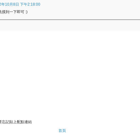
2年10月8日 下午2:18:00
摸到一下即可 :)
要忘記貼上配點連結
首頁