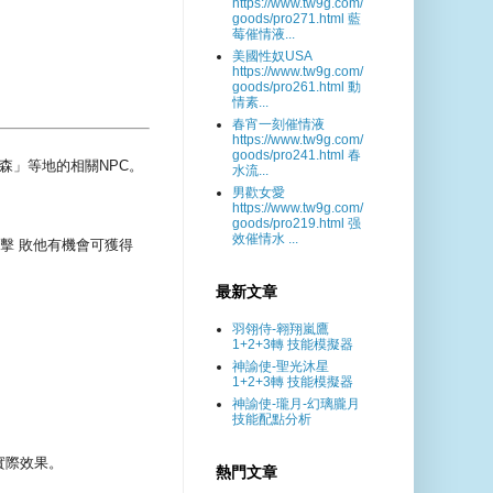
https://www.tw9g.com/
goods/pro271.html 藍
莓催情液...
美國性奴USA
https://www.tw9g.com/
goods/pro261.html 動
情素...
春宵一刻催情液
https://www.tw9g.com/
goods/pro241.html 春
森」等地的相關NPC。
水流...
男歡女愛
https://www.tw9g.com/
goods/pro219.html 强
效催情水 ...
擊 敗他有機會可獲得
最新文章
羽翎侍-翱翔嵐鷹
1+2+3轉 技能模擬器
神諭使-聖光沐星
1+2+3轉 技能模擬器
神諭使-瓏月-幻璃朧月
技能配點分析
實際效果。
熱門文章