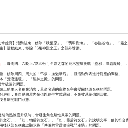
成功拿虛寶】活動結束，移除「秋葉原」、「翡翠樹海」、「春臨谷地」、「霜之
誕生】活動結束，移除「5級神獸之玉」之額外獎勵。
」
，每周四、六晚上7點30分可至霜之森的宛木靈壇挑戰「蠱邪．殲霸魔蛉」，
的降臨，移除周四、周六的「弔祭．血魅華后」，且活動列表進行對應的調整。
副本「荒漠迷境」、「龍神之殿」的問題。
生異常破圖的問題。
寵物頭上的主人名稱會消失，且命名過的寵物名字會變回預設名稱的問題。
且未付房租，會自動將屋內傢俱以信件方式退回，不會被系統強制回收。
，便會離開戰鬥狀態。
」使裝備熟練度升級時，會發生角色屬性異常的問題。
靈盾符文石」、「幻．物盾符文石」、「幻．靈盾符文石」的說明文字，使其符合
」使用後狀態名稱會誤顯示為「傳說的雷霆獅狼戰鬥座騎」的問題。