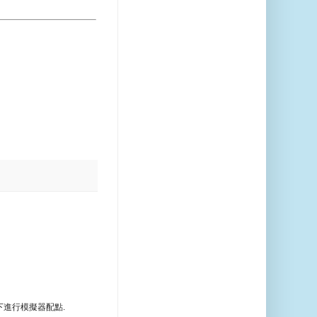
w 網域下進行模擬器配點.