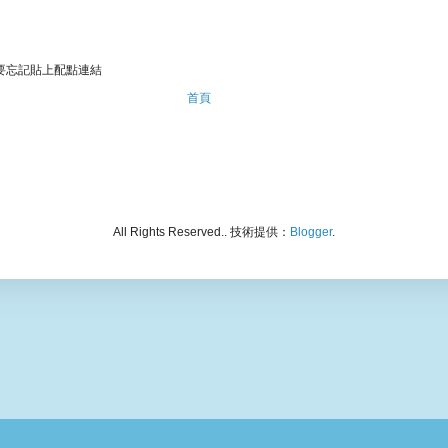
要忘記貼上配點連結
首頁
All Rights Reserved.. 技術提供：
Blogger
.