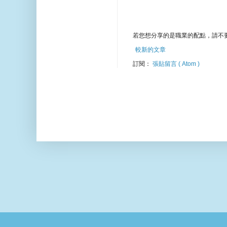
若您想分享的是職業的配點，請不
較新的文章
訂閱：
張貼留言 ( Atom )