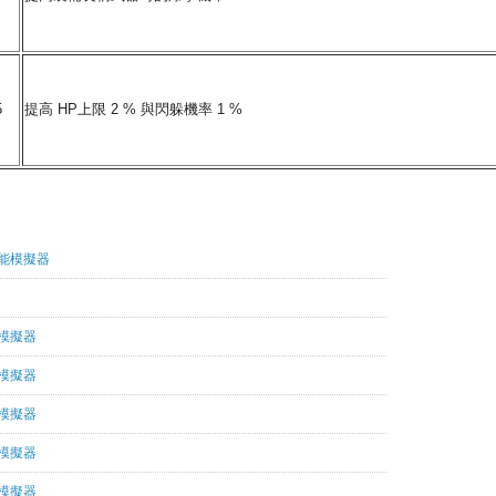
5
提高 HP上限 2 % 與閃躲機率 1 %
,
森守
技能模擬器
能模擬器
能模擬器
能模擬器
能模擬器
能模擬器