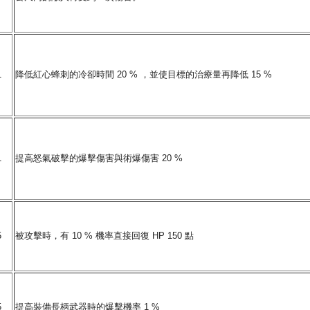
1
降低紅心蜂刺的冷卻時間 20 % ，並使目標的治療量再降低 15 %
1
提高怒氣破擊的爆擊傷害與術爆傷害 20 %
5
被攻擊時，有 10 % 機率直接回復 HP 150 點
5
提高裝備長柄武器時的爆擊機率 1 %