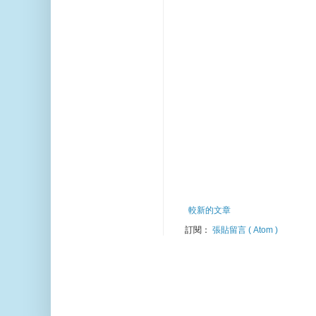
較新的文章
訂閱：
張貼留言 ( Atom )