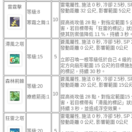
雷電屬性, 施法 0 秒, 冷卻 2.5秒, SP
雷霆擊
發動距離 32 公尺, 影響範圍 5公尺
等級:8
10
寒霜之舞:1
提高術攻值 28 點，對指定範圍 
害，若目標帶有「狂雷的標記」狀
使其防禦值降低 11 %，持續 3 秒
蒼風屬性, 施法 0 秒, 冷卻 5秒, SP 
滯風之塔
發動距離 0 公尺, 影響範圍 0公尺
等級:15
5
立即召喚一根等級低於自己 4 級
定方向扇形範圍 15 公尺的目標
的標記，持續 30 秒。
蒼風屬性, 施法 0 秒, 冷卻 2.5秒, SP
森林荊棘
發動距離 20 公尺, 影響範圍 15公
等級:20
10
療癒箭雨:1
提高術攻值 28 點，對指定範圍1
害，若目標帶有「滯風的標記」狀態
持續 3 秒，並造成浮空效果。
雷電屬性, 施法 0 秒, 冷卻 5秒, SP 
狂雷之塔
發動距離 0 公尺, 影響範圍 0公尺
等級:20
5