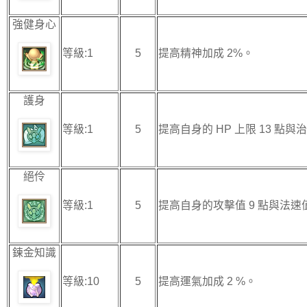
強健身心
等級:1
5
提高精神加成 2%。
護身
等級:1
5
提高自身的 HP 上限 13 點與治
絕伶
等級:1
5
提高自身的攻擊值 9 點與法速值
鍊金知識
等級:10
5
提高運氣加成 2 %。