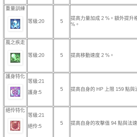
重量訓練
提高力量加成 2 %。額外提升
等級:20
5
%。
風之疾走
等級:20
5
提高移動速度 2 %。
護身特化
等級:21
5
提高自身的 HP 上限 159 點與
護身:5
絕伶特化
等級:21
5
提高自身的攻擊值 94 點與法速值
絕伶:5