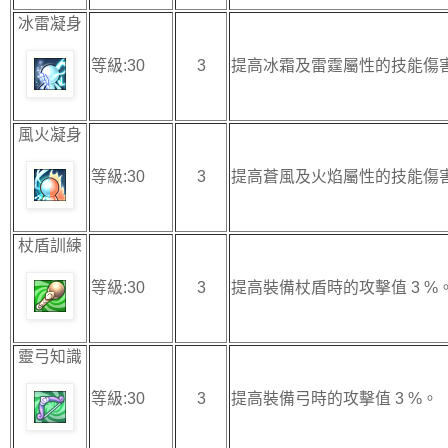
冰雷凝身
等級:30
3
提高冰霜及雷霆屬性的技能傷害 
風火凝身
等級:30
3
提高蒼風及火焰屬性的技能傷害 
杖盾訓練
等級:30
3
提高裝備杖盾時的攻擊值 3 %
靈弓知識
等級:30
3
提高裝備弓時的攻擊值 3 %。