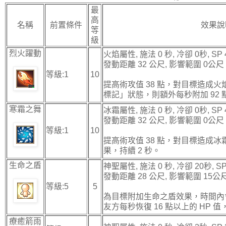
最
高
名稱
前置條件
效果說
等
級
烈火躍動
火焰屬性, 施法 0 秒, 冷卻 0秒, SP 
發動距離 32 公尺, 影響範圍 0公尺
等級:1
10
提高術攻值 38 點，對目標造成
標記」狀態，則額外每秒附加 92 
寒霜之舞
冰霜屬性, 施法 0 秒, 冷卻 0秒, SP 
發動距離 32 公尺, 影響範圍 0公尺
等級:1
10
提高術攻值 38 點，對目標造成
果，持續 2 秒。
生命之盾
神聖屬性, 施法 0 秒, 冷卻 20秒, SP
發動距離 28 公尺, 影響範圍 15公
等級:5
5
為目標附加生命之盾效果，時間內會
友方每秒恢復 16 點以上的 HP 值，
療癒箭雨