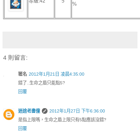
等級:42
5
%
4 則留言:
匿名
2012年1月21日 凌晨4:35:00
錯了..生命之盾只能點5?
回覆
迷途老書僮
2012年1月27日 下午6:36:00
是指上限嗎，生命之盾上限只有5點應該沒錯?
回覆