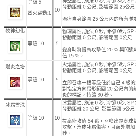
神聖屬性, 施法 0 秒, 冷卻 3秒, SP 
等級:5
發動距離 0 公尺, 影響範圍 25公尺
10
烈火躍動:1
治療自身範圍 25 公尺內的所有隊友
牧神幻化
物理屬性, 施法 0 秒, 冷卻 0秒, SP -
發動距離 0 公尺, 影響範圍 0公尺
等級:10
5
變身時將提高攻擊值 20 % 與閃避
值 15 %。
火焰屬性, 施法 0 秒, 冷卻 5秒, SP 
爆炎之塔
發動距離 0 公尺, 影響範圍 0公尺
等級:10
5
立即召喚一根等級低於自己 4 級
對指定方向扇形範圍 20 公尺內
炎的標記，持續 30 秒。
冰霜屬性, 施法 0 秒, 冷卻 0秒, SP 
冰霜雪珠
發動距離 20 公尺, 影響範圍 5公尺
等級:10
10
提高術攻值 54 點，召喚出霜虎球
攻擊，造成冰霜傷害，且額外增加自身
秒。