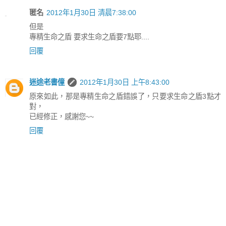
匿名
2012年1月30日 清晨7:38:00
但是
專精生命之盾 要求生命之盾要7點耶....
回覆
迷途老書僮
2012年1月30日 上午8:43:00
原來如此，那是專精生命之盾錯誤了，只要求生命之盾3點才
對，
已經修正，感謝您~~
回覆