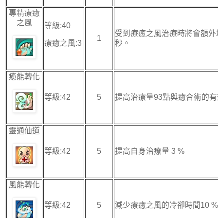
專精療癒
之風
等級:40
受到療癒之風治療時將會額外增
1
療癒之風:3
秒。
癒能轉化
等級:42
5
提高治療量93點與癒合術的有
靈通仙道
等級:42
5
提高自身治療量 3 %
風能轉化
等級:42
5
減少療癒之風的冷卻時間10 %