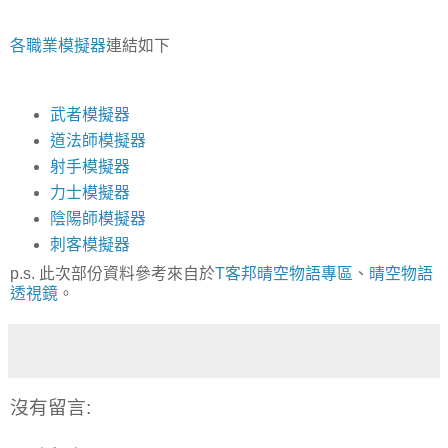
各職業模擬器
連結如下
武者模擬器
道法師模擬器
射手模擬器
力士模擬器
陰陽師模擬器
刺客模擬器
p.s. 此次部份資料參考來自於
T客邦晴空物語專區
、
晴空物語
透視鏡
。
沒有留言: