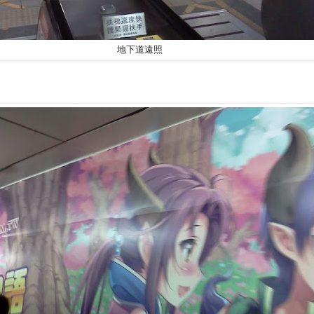
地下道遠照