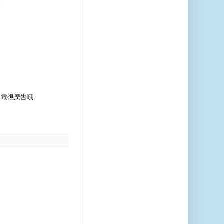
與電視廣告哦。