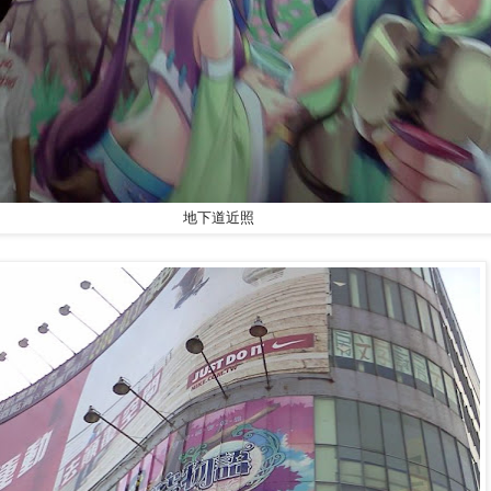
地下道近照