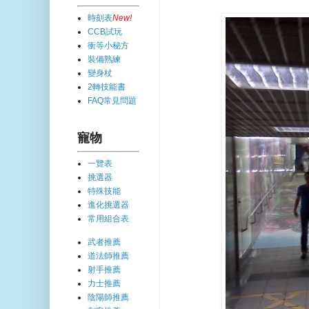
時刻表
New!
CCB試玩
衝等小秘方
裝備熟練
變身杖
2轉技能書
FAQ常見問題
寵物
一覽表
挑選器
特殊技能
進化挑選器
常用組合表
武者推薦
道法師推薦
射手推薦
力士推薦
陰陽師推薦